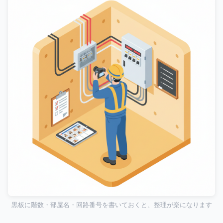
黒板に階数・部屋名・回路番号を書いておくと、整理が楽になります