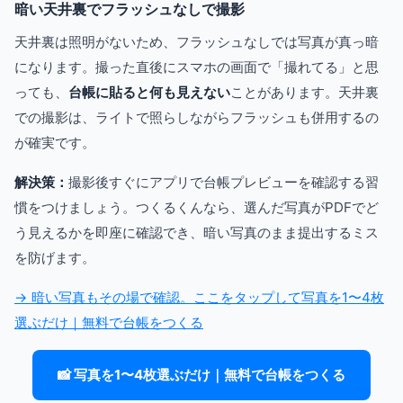
暗い天井裏でフラッシュなしで撮影
天井裏は照明がないため、フラッシュなしでは写真が真っ暗
になります。撮った直後にスマホの画面で「撮れてる」と思
っても、
台帳に貼ると何も見えない
ことがあります。天井裏
での撮影は、ライトで照らしながらフラッシュも併用するの
が確実です。
解決策：
撮影後すぐにアプリで台帳プレビューを確認する習
慣をつけましょう。つくるくんなら、選んだ写真がPDFでど
う見えるかを即座に確認でき、暗い写真のまま提出するミス
を防げます。
→ 暗い写真もその場で確認。ここをタップして写真を1〜4枚
選ぶだけ｜無料で台帳をつくる
📸 写真を1〜4枚選ぶだけ｜無料で台帳をつくる