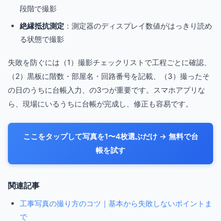
段階で撮影
絶縁抵抗測定
：測定器のディスプレイ数値がはっきり読め
る状態で撮影
失敗を防ぐには（1）撮影チェックリストで工程ごとに確認、
（2）黒板に階数・部屋名・回路番号を記載、（3）撮ったそ
の日のうちに台帳入力、の3つが重要です。スマホアプリな
ら、現場にいるうちに台帳が完成し、修正も容易です。
ここをタップして写真を1〜4枚選ぶだけ → 無料で台
帳を試す
関連記事
工事写真の撮り方のコツ｜基本から失敗しないポイントま
で