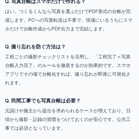
Q. 写真台帳はスマホだけで作れる？
はい。つくるくんなら写真を選ぶだけでPDF形式の台帳が完
成します。PCへの写真転送は不要で、現場にいるうちにスマ
ホだけで台帳作成からPDF出力まで完結します。
Q. 撮り忘れを防ぐ方法は？
工程ごとの撮影チェックリストを活用し、「工程完了＝写真
台帳入力完了」のルールを徹底するのが効果的です。スマホ
アプリでその場で台帳化すれば、撮り忘れが即座に可視化さ
れます。
Q. 民間工事でも写真台帳は必要？
元請けや施主から提出を求められるケースが増えており、日
頃から撮影・記録の習慣をつけておくのが安心です。公共工
事では必須となっています。