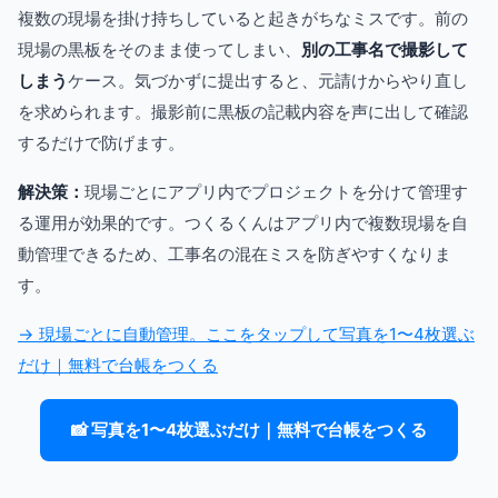
複数の現場を掛け持ちしていると起きがちなミスです。前の
現場の黒板をそのまま使ってしまい、
別の工事名で撮影して
しまう
ケース。気づかずに提出すると、元請けからやり直し
を求められます。撮影前に黒板の記載内容を声に出して確認
するだけで防げます。
解決策：
現場ごとにアプリ内でプロジェクトを分けて管理す
る運用が効果的です。つくるくんはアプリ内で複数現場を自
動管理できるため、工事名の混在ミスを防ぎやすくなりま
す。
→ 現場ごとに自動管理。ここをタップして写真を1〜4枚選ぶ
だけ｜無料で台帳をつくる
📸 写真を1〜4枚選ぶだけ｜無料で台帳をつくる