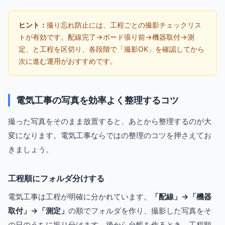
ヒント：
撮り忘れ防止には、工程ごとの撮影チェックリス
トが有効です。配線完了→ボード張り前→機器取付→測
定、と工程を区切り、各段階で「撮影OK」を確認してから
次に進む運用がおすすめです。
電気工事の写真を効率よく整理するコツ
撮った写真をそのまま放置すると、あとから整理するのが大
変になります。電気工事ならではの整理のコツを押さえてお
きましょう。
工程順にフォルダ分けする
電気工事は工程が明確に分かれています。
「配線」→「機器
取付」→「測定」
の順でフォルダを作り、撮影した写真をそ
の日のうちに振り分けます。後から台帳を作るとき、工程順