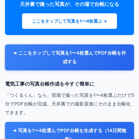
天井裏で撮った写真が、その場で台帳になる
ここをタップして写真を1〜4枚選ぶ →
➜ ここをタップして写真を1〜4枚選んでPDF台帳を作
成する
電気工事の写真台帳作成を今すぐ簡単に
「つくるくん」なら、現場で撮った写真を1〜4枚選ぶだけで5
分でPDF台帳が完成。天井裏での撮影直後にそのまま台帳化
できます。
➜ 写真を1〜4枚選んでPDF台帳を生成する（14日間無