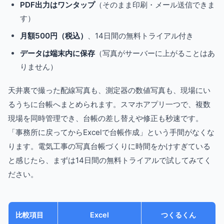
PDF出力はワンタップ
（そのまま印刷・メール送信できま
す）
月額500円（税込）
、14日間の無料トライアル付き
データは端末内に保存
（写真がサーバーに上がることはあ
りません）
天井裏で撮った配線写真も、測定器の数値写真も、現場にい
るうちに台帳へまとめられます。スマホアプリ一つで、複数
現場を同時管理でき、台帳の差し替えや修正も秒速です。
「事務所に戻ってからExcelで台帳作成」という手間がなくな
ります。電気工事の写真台帳づくりに時間をかけすぎている
と感じたら、まずは14日間の無料トライアルで試してみてく
ださい。
比較項目
Excel
つくるくん