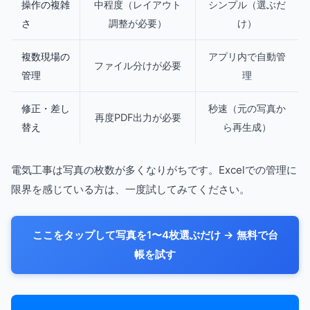
操作の複雑
中程度（レイアウト
シンプル（選ぶだ
さ
調整が必要）
け）
複数現場の
アプリ内で自動管
ファイル分けが必要
管理
理
修正・差し
秒速（元の写真か
再度PDF出力が必要
替え
ら再生成）
電気工事は写真の枚数が多くなりがちです。Excelでの管理に
限界を感じている方は、一度試してみてください。
ここをタップして写真を1〜4枚選ぶだけ → 無料で台
帳を試す