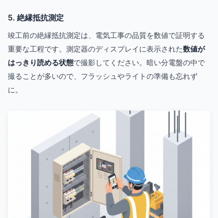
5. 絶縁抵抗測定
竣工前の絶縁抵抗測定は、電気工事の品質を数値で証明する
重要な工程です。測定器のディスプレイに表示された
数値が
はっきり読める状態
で撮影してください。暗い分電盤の中で
撮ることが多いので、フラッシュやライトの準備も忘れず
に。