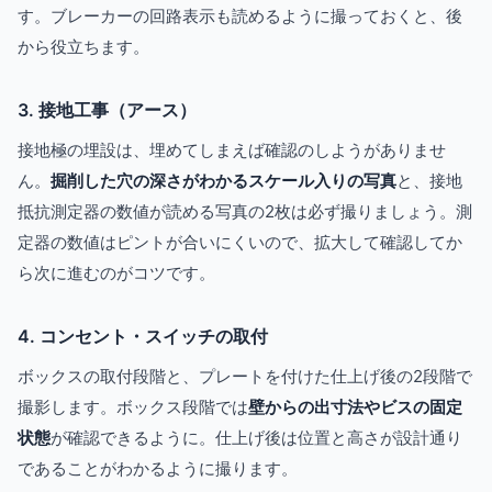
す。ブレーカーの回路表示も読めるように撮っておくと、後
から役立ちます。
3. 接地工事（アース）
接地極の埋設は、埋めてしまえば確認のしようがありませ
ん。
掘削した穴の深さがわかるスケール入りの写真
と、接地
抵抗測定器の数値が読める写真の2枚は必ず撮りましょう。測
定器の数値はピントが合いにくいので、拡大して確認してか
ら次に進むのがコツです。
4. コンセント・スイッチの取付
ボックスの取付段階と、プレートを付けた仕上げ後の2段階で
撮影します。ボックス段階では
壁からの出寸法やビスの固定
状態
が確認できるように。仕上げ後は位置と高さが設計通り
であることがわかるように撮ります。