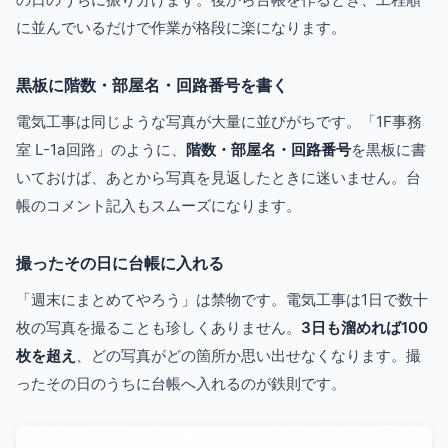
に並んでいるだけで作業が格段に楽になります。
黒板に階数・部屋名・回路番号を書く
電気工事は同じような写真が大量に並びがちです。「1F事務
室 L-1a回路」のように、
階数・部屋名・回路番号
を黒板に書
いておけば、あとから写真を見返したときに迷いません。台
帳のコメント記入もスムーズになります。
撮ったその日に台帳に入れる
「週末にまとめてやろう」は禁物です。電気工事は1日で数十
枚の写真を撮ることも珍しくありません。
3日も溜めれば100
枚を超え
、どの写真がどの箇所か思い出せなくなります。撮
ったその日のうちに台帳へ入れるのが鉄則です。