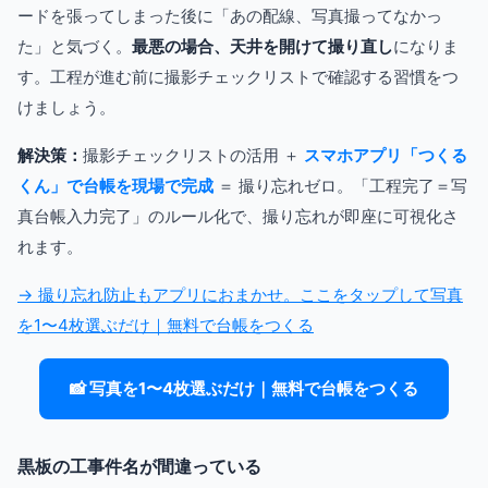
ードを張ってしまった後に「あの配線、写真撮ってなかっ
た」と気づく。
最悪の場合、天井を開けて撮り直し
になりま
す。工程が進む前に撮影チェックリストで確認する習慣をつ
けましょう。
解決策：
撮影チェックリストの活用 ＋
スマホアプリ「つくる
くん」で台帳を現場で完成
＝ 撮り忘れゼロ。「工程完了＝写
真台帳入力完了」のルール化で、撮り忘れが即座に可視化さ
れます。
→ 撮り忘れ防止もアプリにおまかせ。ここをタップして写真
を1〜4枚選ぶだけ｜無料で台帳をつくる
📸 写真を1〜4枚選ぶだけ｜無料で台帳をつくる
黒板の工事件名が間違っている