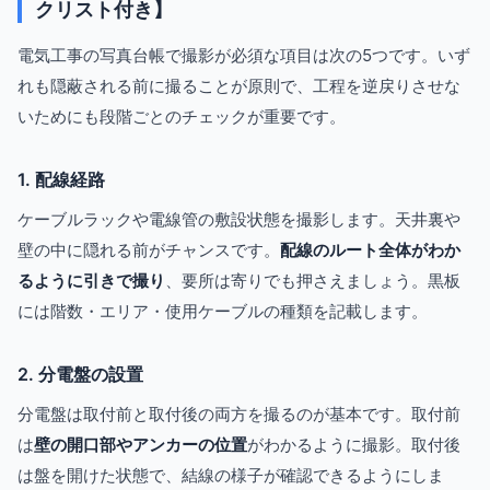
クリスト付き】
電気工事の写真台帳で撮影が必須な項目は次の5つです。いず
れも隠蔽される前に撮ることが原則で、工程を逆戻りさせな
いためにも段階ごとのチェックが重要です。
1. 配線経路
ケーブルラックや電線管の敷設状態を撮影します。天井裏や
壁の中に隠れる前がチャンスです。
配線のルート全体がわか
るように引きで撮り
、要所は寄りでも押さえましょう。黒板
には階数・エリア・使用ケーブルの種類を記載します。
2. 分電盤の設置
分電盤は取付前と取付後の両方を撮るのが基本です。取付前
は
壁の開口部やアンカーの位置
がわかるように撮影。取付後
は盤を開けた状態で、結線の様子が確認できるようにしま