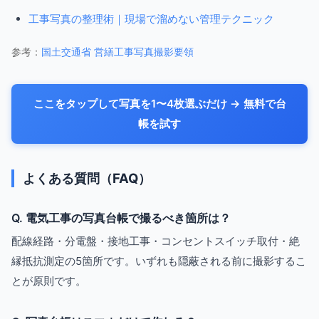
工事写真の整理術｜現場で溜めない管理テクニック
参考：
国土交通省 営繕工事写真撮影要領
ここをタップして写真を1〜4枚選ぶだけ → 無料で台
帳を試す
よくある質問（FAQ）
Q. 電気工事の写真台帳で撮るべき箇所は？
配線経路・分電盤・接地工事・コンセントスイッチ取付・絶
縁抵抗測定の5箇所です。いずれも隠蔽される前に撮影するこ
とが原則です。