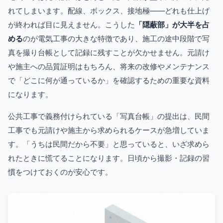
れてしまいます。配線、ボックス、接地極――どれも仕上げ
が終われば目に見えません。こうした
「隠蔽部」が大半を占
める
のが電気工事の大きな特徴であり、施工の途中段階で写
真を撮り台帳として記録に残すことが欠かせません。元請け
や施主への品質証明はもちろん、将来の改修やメンテナンス
で「どこに何が通っているか」を確認するための重要な資料
になります。
公共工事で義務付けられている「写真台帳」の提出は、民間
工事でも元請けや施主から求められるケースが急増していま
す。「うちは民間だから不要」と思っていると、いざ求めら
れたときに慌てることになります。日頃から撮影・記録の習
慣をつけておくのが安心です。