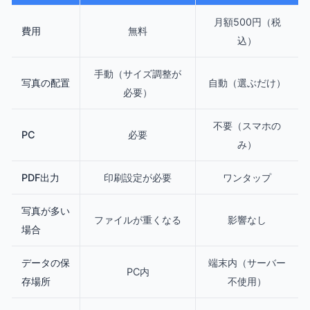
月額500円（税
費用
無料
込）
手動（サイズ調整が
写真の配置
自動（選ぶだけ）
必要）
不要（スマホの
PC
必要
み）
PDF出力
印刷設定が必要
ワンタップ
写真が多い
ファイルが重くなる
影響なし
場合
データの保
端末内（サーバー
PC内
存場所
不使用）