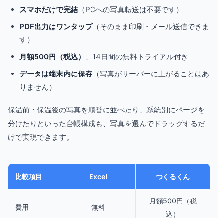
スマホだけで完結
（PCへの写真転送は不要です）
PDF出力はワンタップ
（そのまま印刷・メール送信できま
す）
月額500円（税込）
、14日間の無料トライアル付き
データは端末内に保存
（写真がサーバーに上がることはあ
りません）
保温前・保温後の写真を順番に並べたり、系統別にページを
分けたりといった台帳構成も、写真を選んでドラッグするだ
けで実現できます。
比較項目
Excel
つくるくん
月額500円（税
費用
無料
込）