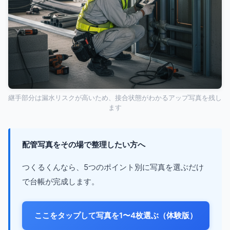
継手部分は漏水リスクが高いため、接合状態がわかるアップ写真を残し
ます
配管写真をその場で整理したい方へ
つくるくんなら、5つのポイント別に写真を選ぶだけ
で台帳が完成します。
ここをタップして写真を1〜4枚選ぶ（体験版）