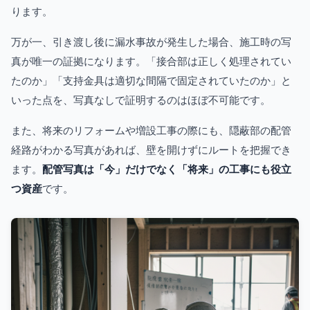
ります。
万が一、引き渡し後に漏水事故が発生した場合、施工時の写
真が唯一の証拠になります。「接合部は正しく処理されてい
たのか」「支持金具は適切な間隔で固定されていたのか」と
いった点を、写真なしで証明するのはほぼ不可能です。
また、将来のリフォームや増設工事の際にも、隠蔽部の配管
経路がわかる写真があれば、壁を開けずにルートを把握でき
ます。
配管写真は「今」だけでなく「将来」の工事にも役立
つ資産
です。