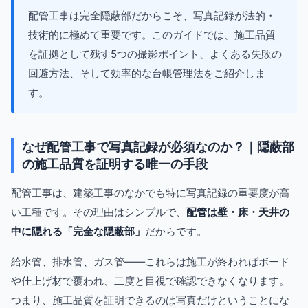
配管工事は完全隠蔽部だからこそ、写真記録が法的・
技術的に極めて重要です。このガイドでは、施工品質
を証拠として残す5つの撮影ポイント、よくある失敗の
回避方法、そして効率的な台帳管理法をご紹介しま
す。
なぜ配管工事で写真記録が必須なのか？｜隠蔽部
の施工品質を証明する唯一の手段
配管工事は、建築工事のなかでも特に写真記録の重要度が高
い工種です。その理由はシンプルで、
配管は壁・床・天井の
中に隠れる「完全な隠蔽部」
だからです。
給水管、排水管、ガス管――これらは施工が終わればボード
や仕上げ材で覆われ、二度と目視で確認できなくなります。
つまり、施工品質を証明できるのは写真だけということにな