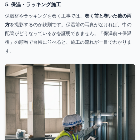
5. 保温・ラッキング施工
保温材やラッキングを巻く工事では、
巻く前と巻いた後の両
方
を撮影するのが鉄則です。保温前の写真がなければ、中の
配管がどうなっているかを証明できません。「保温前→保温
後」の順番で台帳に並べると、施工の流れが一目でわかりま
す。