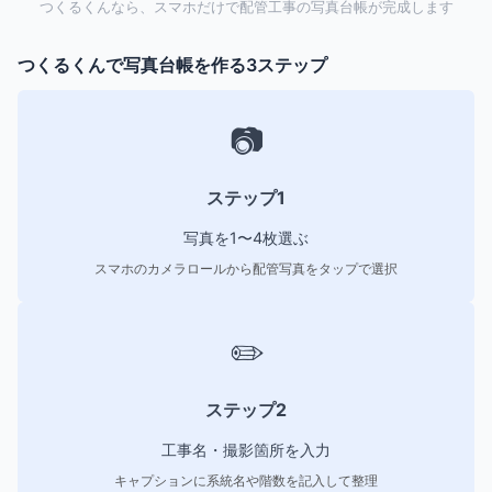
つくるくんなら、スマホだけで配管工事の写真台帳が完成します
つくるくんで写真台帳を作る3ステップ
📷
ステップ1
写真を1〜4枚選ぶ
スマホのカメラロールから配管写真をタップで選択
✏️
ステップ2
工事名・撮影箇所を入力
キャプションに系統名や階数を記入して整理