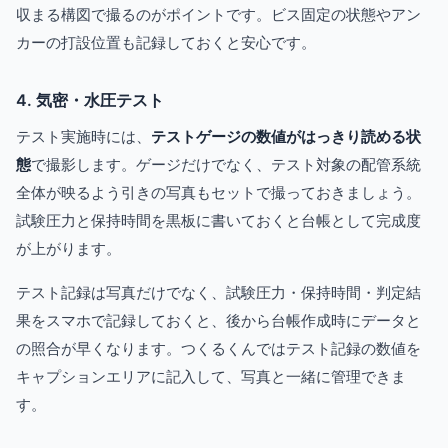
収まる構図で撮るのがポイントです。ビス固定の状態やアン
カーの打設位置も記録しておくと安心です。
4. 気密・水圧テスト
テスト実施時には、
テストゲージの数値がはっきり読める状
態
で撮影します。ゲージだけでなく、テスト対象の配管系統
全体が映るよう引きの写真もセットで撮っておきましょう。
試験圧力と保持時間を黒板に書いておくと台帳として完成度
が上がります。
テスト記録は写真だけでなく、試験圧力・保持時間・判定結
果をスマホで記録しておくと、後から台帳作成時にデータと
の照合が早くなります。つくるくんではテスト記録の数値を
キャプションエリアに記入して、写真と一緒に管理できま
す。