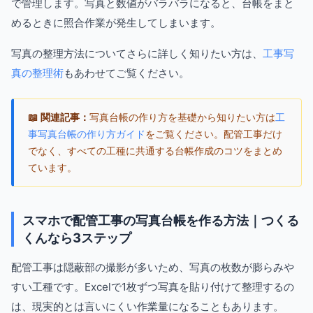
で管理します。写真と数値がバラバラになると、台帳をまと
めるときに照合作業が発生してしまいます。
写真の整理方法についてさらに詳しく知りたい方は、
工事写
真の整理術
もあわせてご覧ください。
📖 関連記事：
写真台帳の作り方を基礎から知りたい方は
工
事写真台帳の作り方ガイド
をご覧ください。配管工事だけ
でなく、すべての工種に共通する台帳作成のコツをまとめ
ています。
スマホで配管工事の写真台帳を作る方法｜つくる
くんなら3ステップ
配管工事は隠蔽部の撮影が多いため、写真の枚数が膨らみや
すい工種です。Excelで1枚ずつ写真を貼り付けて整理するの
は、現実的とは言いにくい作業量になることもあります。