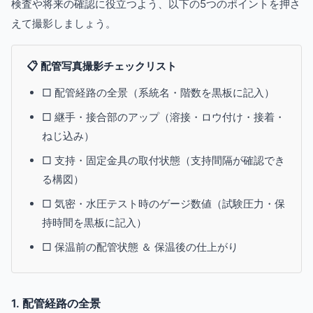
検査や将来の確認に役立つよう、以下の5つのポイントを押さ
えて撮影しましょう。
📋 配管写真撮影チェックリスト
□ 配管経路の全景（系統名・階数を黒板に記入）
□ 継手・接合部のアップ（溶接・ロウ付け・接着・
ねじ込み）
□ 支持・固定金具の取付状態（支持間隔が確認でき
る構図）
□ 気密・水圧テスト時のゲージ数値（試験圧力・保
持時間を黒板に記入）
□ 保温前の配管状態 ＆ 保温後の仕上がり
1. 配管経路の全景