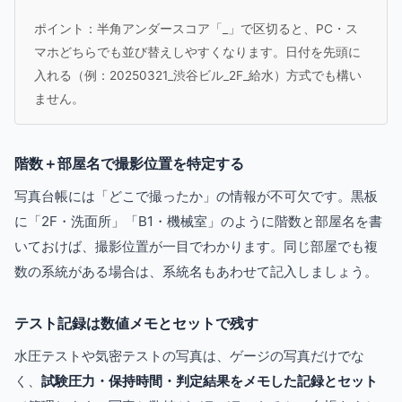
ポイント：半角アンダースコア「_」で区切ると、PC・ス
マホどちらでも並び替えしやすくなります。日付を先頭に
入れる（例：20250321_渋谷ビル_2F_給水）方式でも構い
ません。
階数＋部屋名で撮影位置を特定する
写真台帳には「どこで撮ったか」の情報が不可欠です。黒板
に「2F・洗面所」「B1・機械室」のように階数と部屋名を書
いておけば、撮影位置が一目でわかります。同じ部屋でも複
数の系統がある場合は、系統名もあわせて記入しましょう。
テスト記録は数値メモとセットで残す
水圧テストや気密テストの写真は、ゲージの写真だけでな
く、
試験圧力・保持時間・判定結果をメモした記録とセット