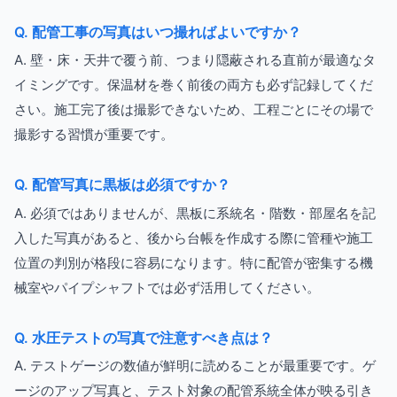
Q. 配管工事の写真はいつ撮ればよいですか？
A. 壁・床・天井で覆う前、つまり隠蔽される直前が最適なタ
イミングです。保温材を巻く前後の両方も必ず記録してくだ
さい。施工完了後は撮影できないため、工程ごとにその場で
撮影する習慣が重要です。
Q. 配管写真に黒板は必須ですか？
A. 必須ではありませんが、黒板に系統名・階数・部屋名を記
入した写真があると、後から台帳を作成する際に管種や施工
位置の判別が格段に容易になります。特に配管が密集する機
械室やパイプシャフトでは必ず活用してください。
Q. 水圧テストの写真で注意すべき点は？
A. テストゲージの数値が鮮明に読めることが最重要です。ゲ
ージのアップ写真と、テスト対象の配管系統全体が映る引き