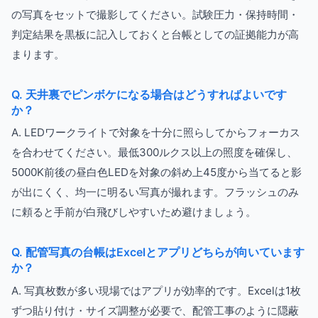
の写真をセットで撮影してください。試験圧力・保持時間・
判定結果を黒板に記入しておくと台帳としての証拠能力が高
まります。
Q. 天井裏でピンボケになる場合はどうすればよいです
か？
A. LEDワークライトで対象を十分に照らしてからフォーカス
を合わせてください。最低300ルクス以上の照度を確保し、
5000K前後の昼白色LEDを対象の斜め上45度から当てると影
が出にくく、均一に明るい写真が撮れます。フラッシュのみ
に頼ると手前が白飛びしやすいため避けましょう。
Q. 配管写真の台帳はExcelとアプリどちらが向いています
か？
A. 写真枚数が多い現場ではアプリが効率的です。Excelは1枚
ずつ貼り付け・サイズ調整が必要で、配管工事のように隠蔽