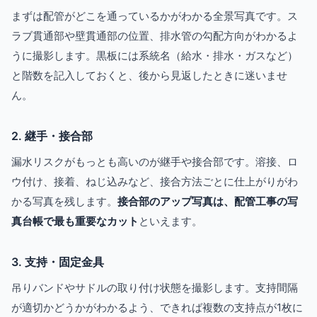
まずは配管がどこを通っているかがわかる全景写真です。ス
ラブ貫通部や壁貫通部の位置、排水管の勾配方向がわかるよ
うに撮影します。黒板には系統名（給水・排水・ガスなど）
と階数を記入しておくと、後から見返したときに迷いませ
ん。
2. 継手・接合部
漏水リスクがもっとも高いのが継手や接合部です。溶接、ロ
ウ付け、接着、ねじ込みなど、接合方法ごとに仕上がりがわ
かる写真を残します。
接合部のアップ写真は、配管工事の写
真台帳で最も重要なカット
といえます。
3. 支持・固定金具
吊りバンドやサドルの取り付け状態を撮影します。支持間隔
が適切かどうかがわかるよう、できれば複数の支持点が1枚に