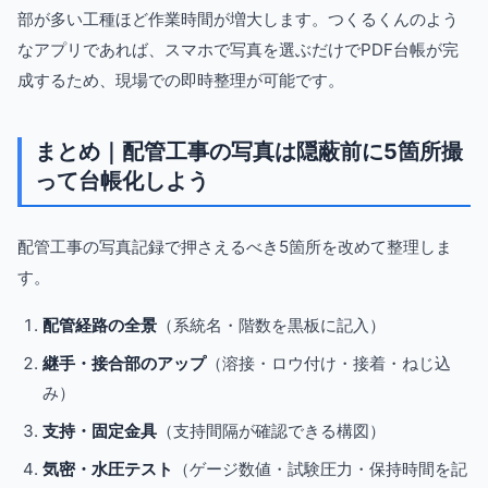
部が多い工種ほど作業時間が増大します。つくるくんのよう
なアプリであれば、スマホで写真を選ぶだけでPDF台帳が完
成するため、現場での即時整理が可能です。
まとめ｜配管工事の写真は隠蔽前に5箇所撮
って台帳化しよう
配管工事の写真記録で押さえるべき5箇所を改めて整理しま
す。
配管経路の全景
（系統名・階数を黒板に記入）
継手・接合部のアップ
（溶接・ロウ付け・接着・ねじ込
み）
支持・固定金具
（支持間隔が確認できる構図）
気密・水圧テスト
（ゲージ数値・試験圧力・保持時間を記