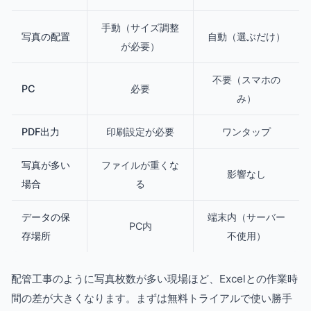
手動（サイズ調整
写真の配置
自動（選ぶだけ）
が必要）
不要（スマホの
PC
必要
み）
PDF出力
印刷設定が必要
ワンタップ
写真が多い
ファイルが重くな
影響なし
場合
る
データの保
端末内（サーバー
PC内
存場所
不使用）
配管工事のように写真枚数が多い現場ほど、Excelとの作業時
間の差が大きくなります。まずは無料トライアルで使い勝手