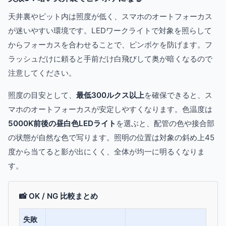
天井裏やピット内は照度が低く、スマホのオートフォーカス
が迷いやすい環境です。LEDワークライトで対象を照らして
からフォーカスを合わせることで、ピンボケを防げます。フ
ラッシュだけに頼ると手前だけ白飛びして奥が暗くなるので
注意してください。
照度の目安として、
最低300ルクス以上
を確保できると、ス
マホのオートフォーカスが安定しやすくなります。色温度は
5000K前後の昼白色LEDライト
を選ぶと、配管の色や接合部
の状態が自然な色で写ります。照明の位置は対象の斜め上45
度から当てると影が出にくく、全体が均一に明るくなりま
す。
📸 OK / NG 比較まとめ
失敗